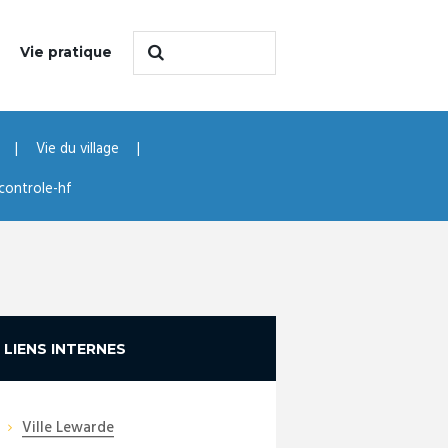
Vie pratique
Vie du village
controle-hf
LIENS INTERNES
Ville Lewarde