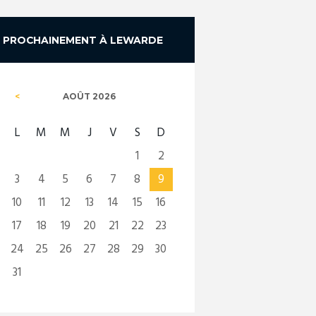
PROCHAINEMENT À LEWARDE
AOÛT
2026
L
M
M
J
V
S
D
1
2
3
4
5
6
7
8
9
10
11
12
13
14
15
16
17
18
19
20
21
22
23
24
25
26
27
28
29
30
31