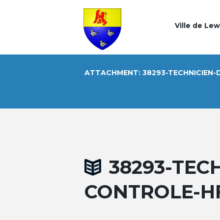
Ville de Le
ATTACHMENT: 38293-TECHNICIEN-
38293-TEC
CONTROLE-H