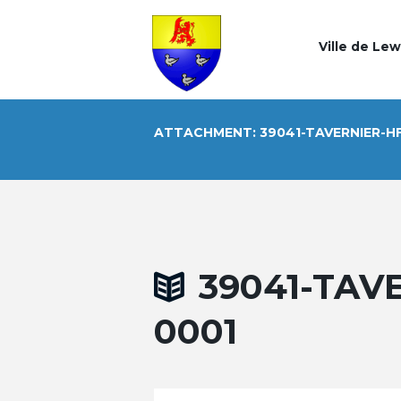
Ville de Le
ATTACHMENT: 39041-TAVERNIER-HF
39041-TAV
0001