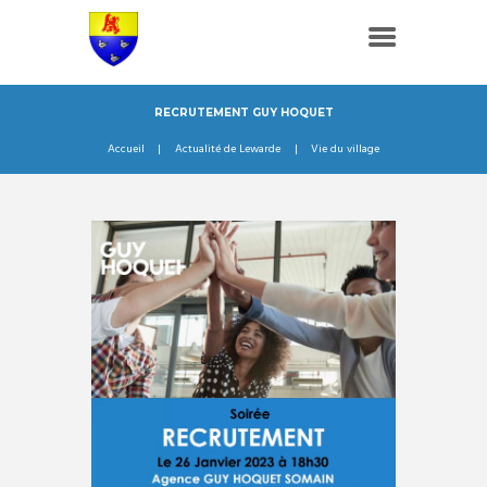
RECRUTEMENT GUY HOQUET
Accueil
Actualité de Lewarde
Vie du village