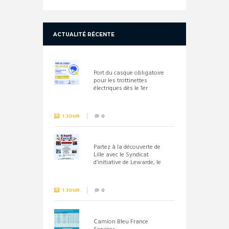
ACTUALITÉ RÉCENTE
Port du casque obligatoire
pour les trottinettes
électriques dès le 1er
septembre 2026
1 JOUR
0
Partez à la découverte de
Lille avec le Syndicat
d’initiative de Lewarde, le
26 septembre !
1 JOUR
0
Camion Bleu France