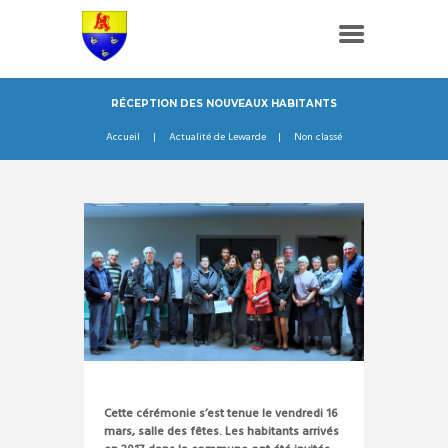
RÉCEPTION DES NOUVEAUX HABITANTS
Accueil
Actualité de Lewarde
Non classé
Cette cérémonie s’est tenue le vendredi 16
mars, salle des fêtes. Les habitants arrivés