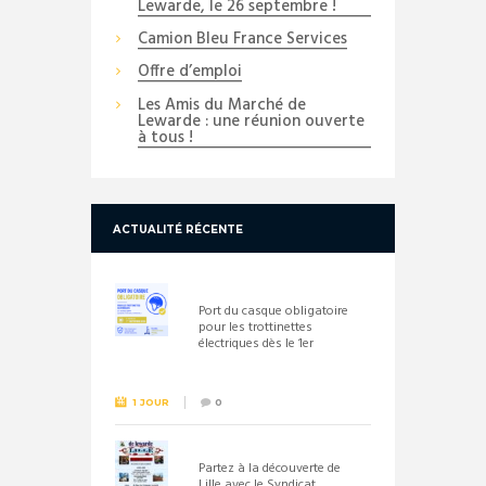
Lewarde, le 26 septembre !
Camion Bleu France Services
Offre d’emploi
Les Amis du Marché de
Lewarde : une réunion ouverte
à tous !
ACTUALITÉ RÉCENTE
Port du casque obligatoire
pour les trottinettes
électriques dès le 1er
septembre 2026
1 JOUR
0
Partez à la découverte de
Lille avec le Syndicat