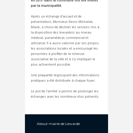
en 2017 dans la commune ont été invités
par la municipalité.
Après un échange d’accueil et de
présentation, Monsieur Denis Michalak,
Maire, a choisi de décliner les services mis à
la disposition des lewardois au niveau
médical, paramédical, commercial et
artisanal. Il a aussi valorisé par ses propos
les associations locales et a encouragé les
personnes à profiter de la richesse
associative de la ville et à s’y impliquer le
plus activement possible.
Une plaquette regroupant des informations
pratiques a été distribuée à chaque foyer.
Le pot de l’amitié a permis de prolonger les
échanges avec les nombreux élus présents.
About
mairie de Lewarde