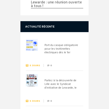
Lewarde : une réunion ouverte
à tous !
ACTUALITÉ RÉCENTE
Port du casque obligatoire
pour les trottinettes
électriques dès le 1er
septembre 2026
5 JOURS
0
Partez à la découverte de
Lille avec le Syndicat
d’initiative de Lewarde, le
26 septembre !
5 JOURS
0