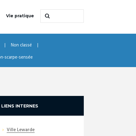
Vie pratique
Non classé
on-scarpe-sensée
LIENS INTERNES
Ville Lewarde