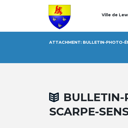
Ville de Le
ATTACHMENT: BULLETIN-PHOTO-É
BULLETIN-
SCARPE-SEN