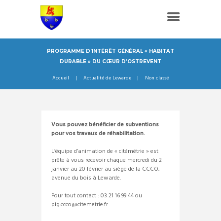
PROGRAMME D’INTÉRÊT GÉNÉRAL « HABITAT
DURABLE » DU CŒUR D’OSTREVENT
Accueil
Actualité de Lewarde
Non classé
Vous pouvez bénéficier de subventions
pour vos travaux de réhabilitation.
L’équipe d’animation de « citémétrie » est
prête à vous recevoir chaque mercredi du 2
janvier au 20 février au siège de la CCCO,
avenue du bois à Lewarde.
Pour tout contact : 03 21 16 99 44 ou
pig.ccco
@citemetrie.fr