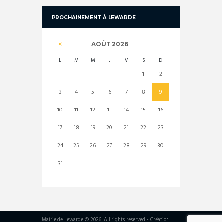
PROCHAINEMENT À LEWARDE
AOÛT
2026
L
M
M
J
V
S
D
1
2
3
4
5
6
7
8
9
10
11
12
13
14
15
16
17
18
19
20
21
22
23
24
25
26
27
28
29
30
31
Mairie de Lewarde © 2026. All rights reserved - Création :