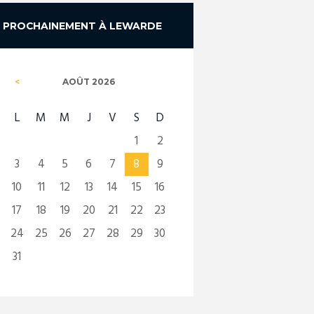
PROCHAINEMENT À LEWARDE
AOÛT
2026
L
M
M
J
V
S
D
1
2
3
4
5
6
7
8
9
10
11
12
13
14
15
16
17
18
19
20
21
22
23
24
25
26
27
28
29
30
31