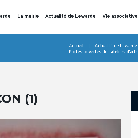
warde
La mairie
Actualité de Lewarde
Vie associative
Accueil
Actualité de Lewarde
Portes ouvertes des ateliers d’artist
ON (1)