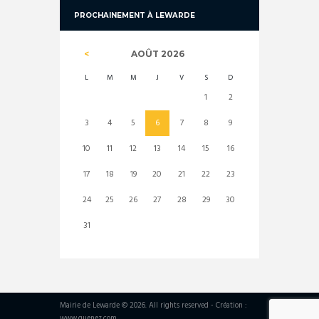
PROCHAINEMENT À LEWARDE
AOÛT
2026
L
M
M
J
V
S
D
1
2
3
4
5
6
7
8
9
10
11
12
13
14
15
16
17
18
19
20
21
22
23
24
25
26
27
28
29
30
31
Mairie de Lewarde © 2026. All rights reserved - Création :
www.guenez.com