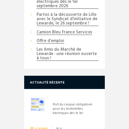
électriques dès le 1er
septembre 2026
Partez à la découverte de Lille
avec le Syndicat d’initiative de
Lewarde, le 26 septembre !
Camion Bleu France Services
Offre d’emploi
Les Amis du Marché de
Lewarde : une réunion ouverte
à tous !
ACTUALITÉ RÉCENTE
Port du casque obligatoire
pour les trottinettes
électriques dès le 1er
septembre 2026
2 JOURS
0