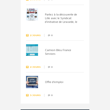
Partez à la découverte de
Lille avec le Syndicat
d’initiative de Lewarde, le
26 septembre !
2 JOURS
0
Camion Bleu France
Services
2 JOURS
0
Offre d'emploi
3 JOURS
0