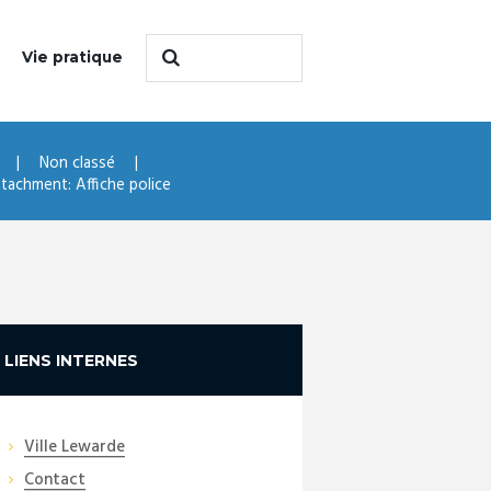
Vie pratique
Non classé
tachment: Affiche police
LIENS INTERNES
Ville Lewarde
Contact