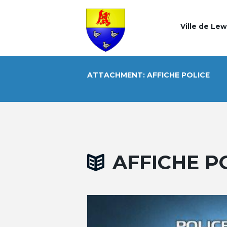
Ville de Le
ATTACHMENT: AFFICHE POLICE
AFFICHE P