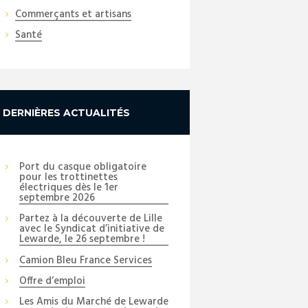
Commerçants et artisans
Santé
DERNIÈRES ACTUALITÉS
Port du casque obligatoire
pour les trottinettes
électriques dès le 1er
septembre 2026
Partez à la découverte de Lille
avec le Syndicat d’initiative de
Lewarde, le 26 septembre !
Camion Bleu France Services
Next item
Offre d’emploi
Commissaire
Les Amis du Marché de Lewarde