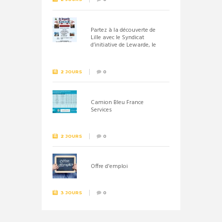
Partez à la découverte de
Lille avec le Syndicat
d’initiative de Lewarde, le
26 septembre !
2 JOURS
0
Camion Bleu France
Services
2 JOURS
0
Offre d'emploi
3 JOURS
0