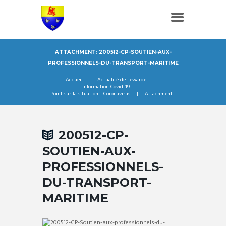
ATTACHMENT: 200512-CP-SOUTIEN-AUX-
PROFESSIONNELS-DU-TRANSPORT-MARITIME
Accueil
Actualité de Lewarde
Information Covid-19
Point sur la situation - Coronavirus
Attachment...
200512-CP-
SOUTIEN-AUX-
PROFESSIONNELS-
DU-TRANSPORT-
MARITIME