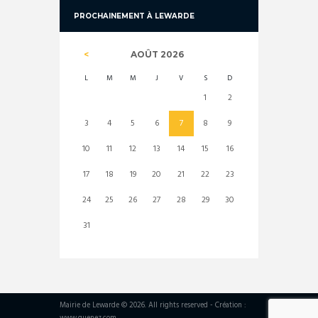
PROCHAINEMENT À LEWARDE
AOÛT
2026
L
M
M
J
V
S
D
1
2
3
4
5
6
7
8
9
10
11
12
13
14
15
16
17
18
19
20
21
22
23
24
25
26
27
28
29
30
31
Mairie de Lewarde © 2026. All rights reserved - Création :