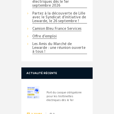
électriques dès le 1er
septembre 2026
Partez à la découverte de Lille
avec le Syndicat d’initiative de
Lewarde, le 26 septembre !
Camion Bleu France Services
Offre d’emploi
Les Amis du Marché de
Lewarde : une réunion ouverte
à tous !
ACTUALITÉ RÉCENTE
Port du casque obligatoire
pour les trottinettes
électriques dès le 1er
septembre 2026
2 JOURS
0