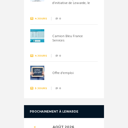
d’initiative de Lewarde, le
26 septembre !
4 JOURS
0
Camion Bleu France
Services
4 JOURS
0
Offre d'emploi
5 JOURS
0
PROCHAINEMENT À LEWARDE
AOÛT
2026