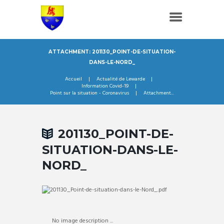
ATTACHMENT: 201130_POINT-DE-SITUATION-
DANS-LE-NORD_
Accueil
Actualité de Lewarde
Information Covid-19
Point sur la situation - Coronavirus
Attachment...
201130_POINT-DE-
SITUATION-DANS-LE-
NORD_
No image description ...