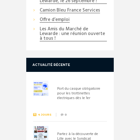
Lewarde, le 26 septembre !
Camion Bleu France Services
Offre d’emploi
Les Amis du Marché de
Lewarde : une réunion ouverte
à tous !
ACTUALITÉ RÉCENTE
Port du casque obligatoire
pour les trottinettes
électriques dès le 1er
septembre 2026
4 JOURS
0
Partez à la découverte de
Lille avec le Syndicat