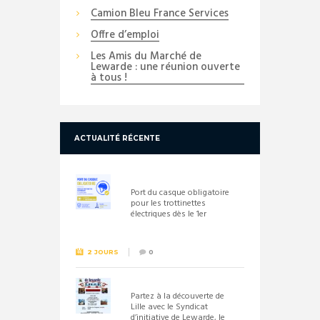
Camion Bleu France Services
Offre d’emploi
Les Amis du Marché de
Lewarde : une réunion ouverte
à tous !
ACTUALITÉ RÉCENTE
Port du casque obligatoire
pour les trottinettes
électriques dès le 1er
septembre 2026
2 JOURS
0
Partez à la découverte de
Lille avec le Syndicat
d’initiative de Lewarde, le