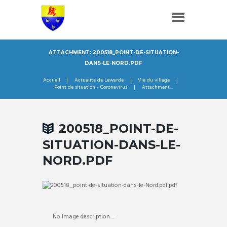
ATTACHMENT: 200518_POINT-DE-SITUATION-
DANS-LE-NORD.PDF
Accueil
Actualité de Lewarde
Vie du village
Point de situation - Coronavirus
Attachment...
200518_POINT-DE-
SITUATION-DANS-LE-
NORD.PDF
No image description ...