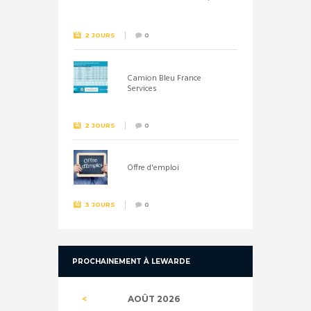
26 septembre !
2 JOURS
0
Camion Bleu France
Services
2 JOURS
0
Offre d'emploi
3 JOURS
0
PROCHAINEMENT À LEWARDE
AOÛT
2026