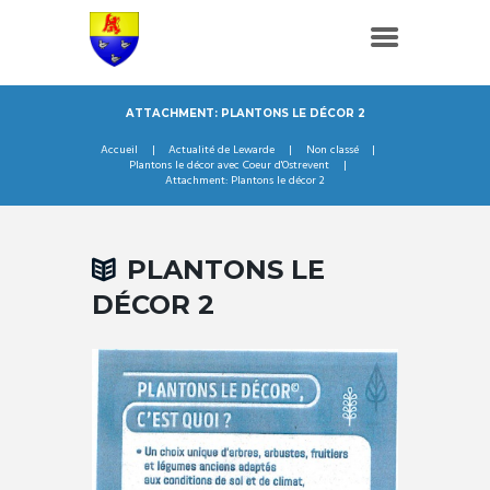
ATTACHMENT: PLANTONS LE DÉCOR 2
Accueil
Actualité de Lewarde
Non classé
Plantons le décor avec Coeur d'Ostrevent
Attachment: Plantons le décor 2
PLANTONS LE
DÉCOR 2