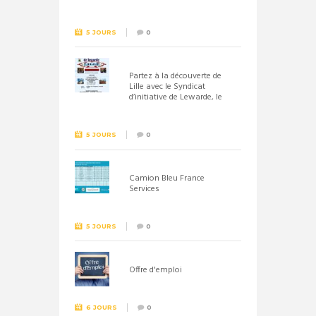
septembre 2026
5 JOURS
0
Partez à la découverte de
Lille avec le Syndicat
d’initiative de Lewarde, le
26 septembre !
5 JOURS
0
Camion Bleu France
Services
5 JOURS
0
Offre d'emploi
6 JOURS
0