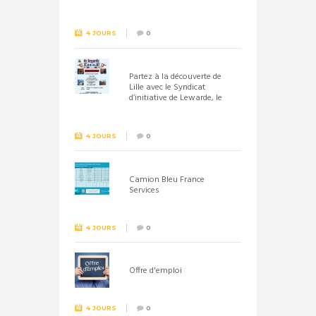
septembre 2026
4 JOURS
0
Partez à la découverte de
Lille avec le Syndicat
d’initiative de Lewarde, le
26 septembre !
4 JOURS
0
Camion Bleu France
Services
4 JOURS
0
Offre d'emploi
4 JOURS
0