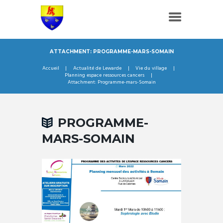
ATTACHMENT: PROGRAMME-MARS-SOMAIN
Accueil
Actualité de Lewarde
Vie du village
Planning espace ressources cancers
Attachment: Programme-mars-Somain
PROGRAMME-
MARS-SOMAIN