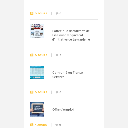
septembre 2026
3 JOURS
0
Partez à la découverte de
Lille avec le Syndicat
d’initiative de Lewarde, le
26 septembre !
3 JOURS
0
Camion Bleu France
Services
3 JOURS
0
Offre d'emploi
4 JOURS
0