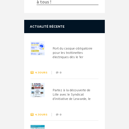
à tous !
ACTUALITÉ RÉCENTE
Port du casque obligatoire
pour les trottinettes
électriques dès le 1er
septembre 2026
4 JOURS
0
Partez à la découverte de
Lille avec le Syndicat
d’initiative de Lewarde, le
26 septembre !
4 JOURS
0