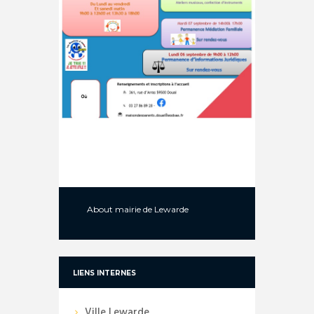
About
mairie de Lewarde
LIENS INTERNES
Ville Lewarde