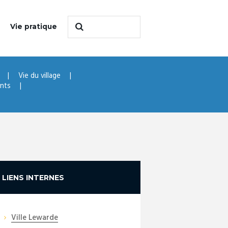
Vie pratique
Vie du village
ents
LIENS INTERNES
Ville Lewarde