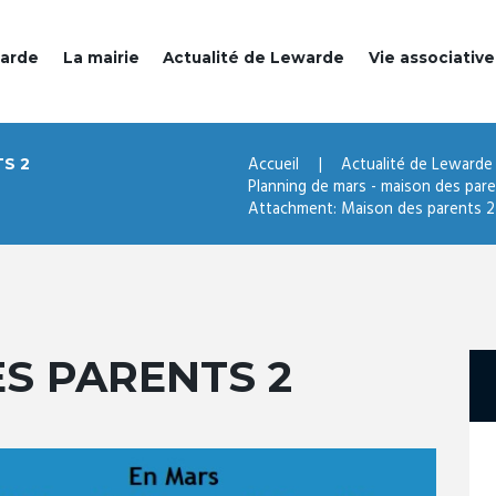
warde
La mairie
Actualité de Lewarde
Vie associative
Accueil
Actualité de Lewarde
S 2
Planning de mars - maison des par
Attachment: Maison des parents 2
S PARENTS 2