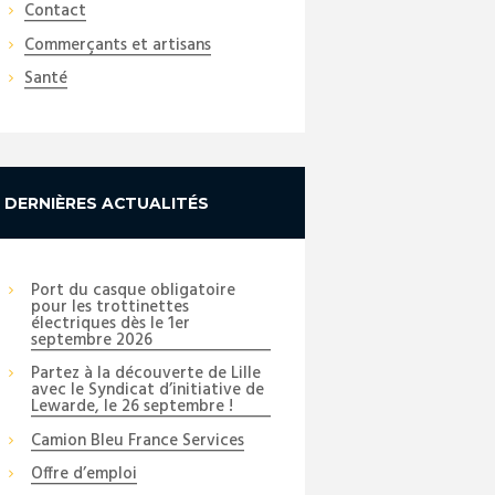
Contact
Commerçants et artisans
Santé
DERNIÈRES ACTUALITÉS
Port du casque obligatoire
pour les trottinettes
électriques dès le 1er
septembre 2026
Partez à la découverte de Lille
avec le Syndicat d’initiative de
Lewarde, le 26 septembre !
Camion Bleu France Services
Next item
Offre d’emploi
Maison-des-parents-1