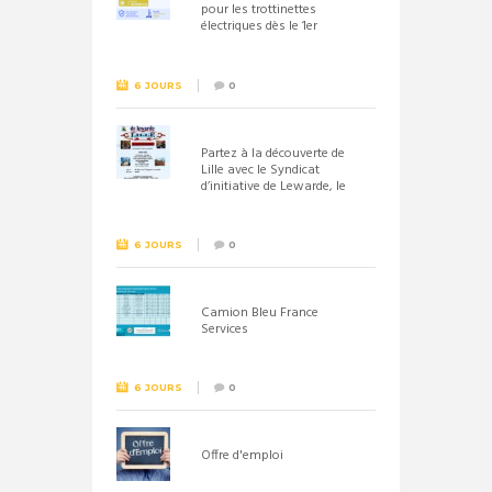
pour les trottinettes
électriques dès le 1er
septembre 2026
6 JOURS
0
Partez à la découverte de
Lille avec le Syndicat
d’initiative de Lewarde, le
26 septembre !
6 JOURS
0
Camion Bleu France
Services
6 JOURS
0
Offre d'emploi