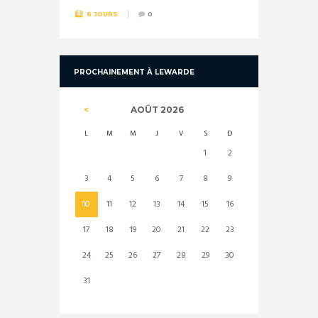
6 JOURS
0
PROCHAINEMENT À LEWARDE
AOÛT
2026
L
M
M
J
V
S
D
1
2
3
4
5
6
7
8
9
10
11
12
13
14
15
16
17
18
19
20
21
22
23
24
25
26
27
28
29
30
31