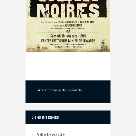
About
mairie de Lewarde
LIENS INTERNES
Ville Lewarde