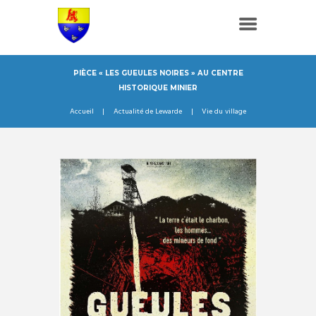
PIÈCE « LES GUEULES NOIRES » AU CENTRE
HISTORIQUE MINIER
Accueil
Actualité de Lewarde
Vie du village