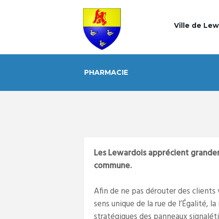
Ville de Le
PHARMACIE
Les Lewardois apprécient grandem
commune.
Afin de ne pas dérouter des clients
sens unique de la rue de l’Égalité, 
stratégiques des panneaux signalét