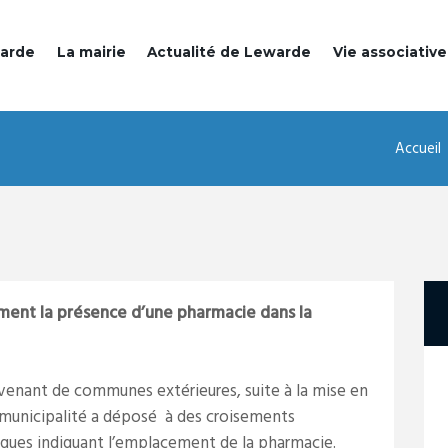
warde
La mairie
Actualité de Lewarde
Vie associative
Accueil
ent la présence d’une pharmacie dans la
 venant de communes extérieures, suite à la mise en
la municipalité a déposé à des croisements
iques indiquant l’emplacement de la pharmacie.