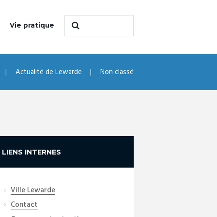
Vie pratique
Actualité de Lewarde
Non classé
LIENS INTERNES
Ville Lewarde
Contact