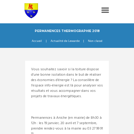
PERMANENCES THERMOGRAPHIE 2018
Accueil
Actualité de Lewarde
Non classé
Vous souhaitez savoir si la toiture dispose
d’une bonne isolation dans le but de réaliser
des économies d’énergie ? La conseillère de
l’espace info-énergie est là pour analyser vos
résultats et vous accompagner dans vos
projets de travaux énergétiques.
Permanences à Aniche (en mairie) de 8h30 à
12h : les 19 janvier, 20 avril et 7 septembre,
prendre rendez-vous à la mairie au 03 27 99 91