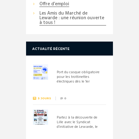
Offre d’emploi
Les Amis du Marché de
Lewarde : une réunion ouverte
à tous !
ACTUALITÉ RÉCENTE
Port du casque obligatoire
pour les trottinettes
électriques dès le 1er
septembre 2026
5 JOURS
0
Partez à la découverte de
Lille avec le Syndicat
d’initiative de Lewarde, le
26 septembre !