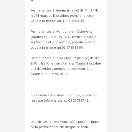
11
Permanences à Fenain (mairie) de 14h à 17h :
les 14 mars et 17 octobre, prendre rendez-
vous à la mairie au 03 27 86 90 00
Permanences à Montigny-en-Ostrevent
(mairie) de 14h à 17h : les 7 février, 4 avril, 5
septembre et 7 novembre, prendre rendez-
vous à la mairie au 03 27 95 94 84
Permanences à Pecquencourt (mairie) de 14h
à 17h : les 10 janvier, 7 mars, 13 juin, 3 octobre
et 5 décembre, prendre rendez-vous à la
mairie au 03 27 94 49 80
Si ces dates ne conviennent pas, contacter
l’espace info énergie au 03 27 71 37 42.
Lors de ces rendez-vous, vous pourrez juger
de la performance thermique de votre