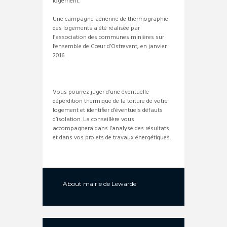
logement.
Une campagne aérienne de thermographie
des logements a été réalisée par
l’association des communes minières sur
l’ensemble de Cœur d’Ostrevent, en janvier
2016.
Vous pourrez juger d’une éventuelle
déperdition thermique de la toiture de votre
logement et identifier d’éventuels défauts
d’isolation. La conseillère vous
accompagnera dans l’analyse des résultats
et dans vos projets de travaux énergétiques.
About
mairie de Lewarde