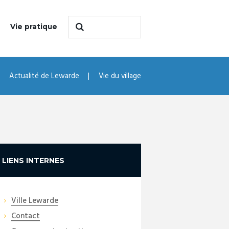
Vie pratique
Actualité de Lewarde
Vie du village
LIENS INTERNES
Ville Lewarde
Contact