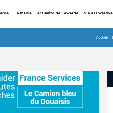
warde
La mairie
Actualité de Lewarde
Vie associative
Accueil