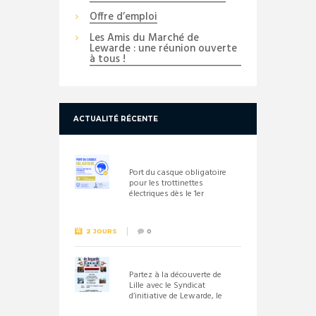
Offre d’emploi
Les Amis du Marché de
Lewarde : une réunion ouverte
à tous !
ACTUALITÉ RÉCENTE
Port du casque obligatoire
pour les trottinettes
électriques dès le 1er
septembre 2026
2 JOURS
0
Partez à la découverte de
Lille avec le Syndicat
d’initiative de Lewarde, le
26 septembre !