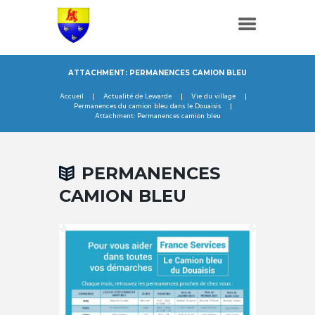
ATTACHMENT: PERMANENCES CAMION BLEU
Accueil
Actualité de Lewarde
Vie du village
Permanences du camion bleu dans le Douaisis
Attachment: Permanences camion bleu
PERMANENCES
CAMION BLEU