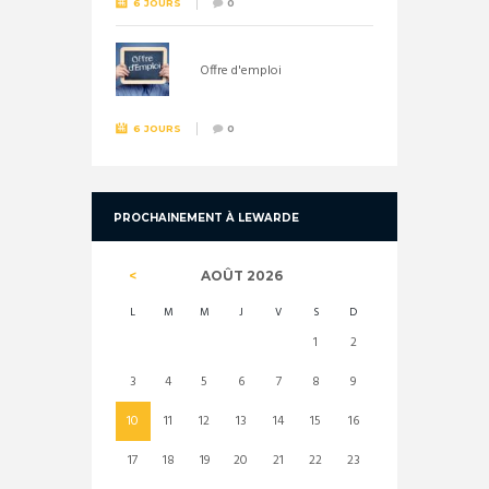
6 JOURS
0
Offre d'emploi
6 JOURS
0
PROCHAINEMENT À LEWARDE
AOÛT
2026
L
M
M
J
V
S
D
1
2
3
4
5
6
7
8
9
10
11
12
13
14
15
16
17
18
19
20
21
22
23