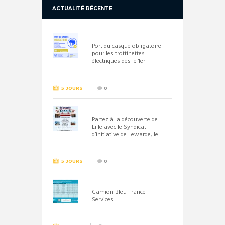
ACTUALITÉ RÉCENTE
Port du casque obligatoire
pour les trottinettes
électriques dès le 1er
septembre 2026
5 JOURS
0
Partez à la découverte de
Lille avec le Syndicat
d’initiative de Lewarde, le
26 septembre !
5 JOURS
0
Camion Bleu France
Services