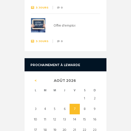
3 JOURS
0
Offre d'emploi
3 JOURS
0
PROCHAINEMENT À LEWARDE
AOÛT
2026
L
M
M
J
V
S
D
1
2
3
4
5
6
7
8
9
10
11
12
13
14
15
16
17
18
19
20
21
22
23