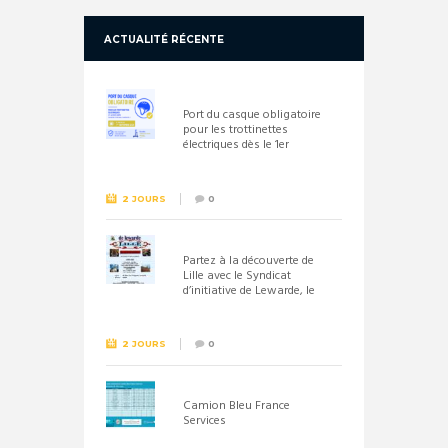
ACTUALITÉ RÉCENTE
Port du casque obligatoire
pour les trottinettes
électriques dès le 1er
septembre 2026
2 JOURS
0
Partez à la découverte de
Lille avec le Syndicat
d’initiative de Lewarde, le
26 septembre !
2 JOURS
0
Camion Bleu France
Services