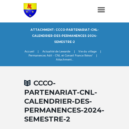
ATTACHMENT: CCCO-PARTENARIAT-CNL-
CALENDRIER-DES-PERMANENCES-2024-
SEMESTRE-2
Accueil
Actualité de Lewarde
Vie du village
Permanences Adil - CNL et Conseil France Rénov'
Attachment...
CCCO-
PARTENARIAT-CNL-
CALENDRIER-DES-
PERMANENCES-2024-
SEMESTRE-2