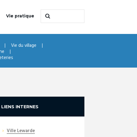
Vie pratique
Vie du village
che
eteries
LIENS INTERNES
Ville Lewarde