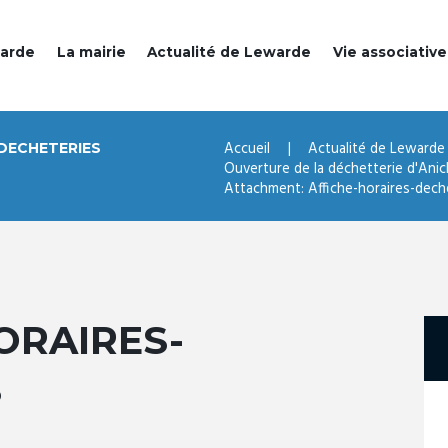
warde
La mairie
Actualité de Lewarde
Vie associative
Accueil
Actualité de Lewarde
DECHETERIES
Ouverture de la déchetterie d'Ani
Attachment: Affiche-horaires-dech
ORAIRES-
S