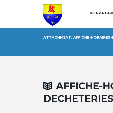
Ville de Le
ATTACHMENT: AFFICHE-HORAIRES-
AFFICHE-H
DECHETERIE