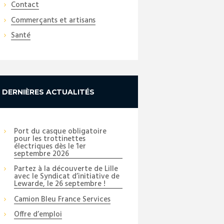
Contact
Commerçants et artisans
Santé
DERNIÈRES ACTUALITÉS
Next item
Réouverture Aniche le 3...
Port du casque obligatoire
pour les trottinettes
électriques dès le 1er
septembre 2026
Partez à la découverte de Lille
avec le Syndicat d’initiative de
Lewarde, le 26 septembre !
Camion Bleu France Services
Offre d’emploi