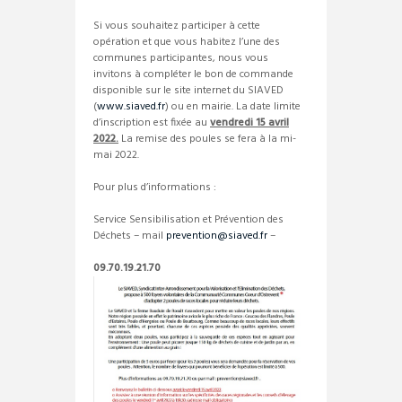
Si vous souhaitez participer à cette
opération et que vous habitez l’une des
communes participantes, nous vous
invitons à compléter le bon de commande
disponible sur le site internet du SIAVED
(
www.siaved.fr
) ou en mairie. La date limite
d’inscription est fixée au
vendredi 15 avril
2022.
La remise des poules se fera à la mi-
mai 2022.
Pour plus d’informations :
Service Sensibilisation et Prévention des
Déchets – mail
prevention@siaved.fr
–
09.70.19.21.70