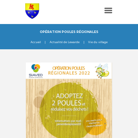
OPÉRATION POULES RÉGIONALES
Accueil
Actualité de Lewarde
Vie du village