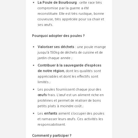
La Poule de Bourbourg
: cette race très
compromise par la guerre a été
reconstituée. Elle est très rustique, bonne
couveuse, très appréciée pour sa chair et
ses œufs.
Pourquoi adopter des poules ?
Valoriser ses déchets
: une poule mange
jusqu’à 150kg de déchets de cuisine et de
jardin chaque année ;
Contribuer à la sauvegarde d’espèces
de notre région
, dont les qualités sont
appréciables et dont les effectifs sont
limités ;
Les poules fournissent chaque jour des
œufs
frais. L’œuf est un aliment riche en
protéines et permet de réaliser de bons
petits plats à moindre coût ;
Les
enfants
aiment s’occuper des poules
et ramasser leurs œufs. Ces activités les
responsabilisent.
Comment y participer ?