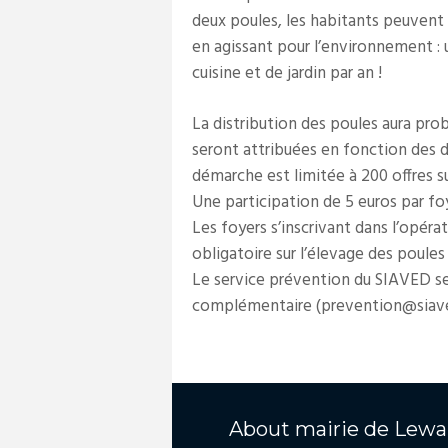
deux poules, les habitants peuvent 
en agissant pour l’environnement : 
cuisine et de jardin par an !
La distribution des poules aura pro
seront attribuées en fonction des dis
démarche est limitée à 200 offres su
Une participation de 5 euros par fo
Les foyers s’inscrivant dans l’opér
obligatoire sur l’élevage des poules 
Le service prévention du SIAVED se
complémentaire (prevention@siaved.
About
mairie de Lewa