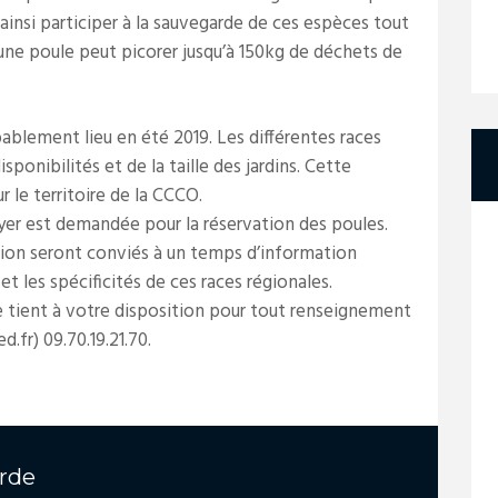
ainsi participer à la sauvegarde de ces espèces tout
une poule peut picorer jusqu’à 150kg de déchets de
bablement lieu en été 2019. Les différentes races
ponibilités et de la taille des jardins. Cette
r le territoire de la CCCO.
yer est demandée pour la réservation des poules.
ation seront conviés à un temps d’information
et les spécificités de ces races régionales.
 tient à votre disposition pour tout renseignement
fr) 09.70.19.21.70.
rde