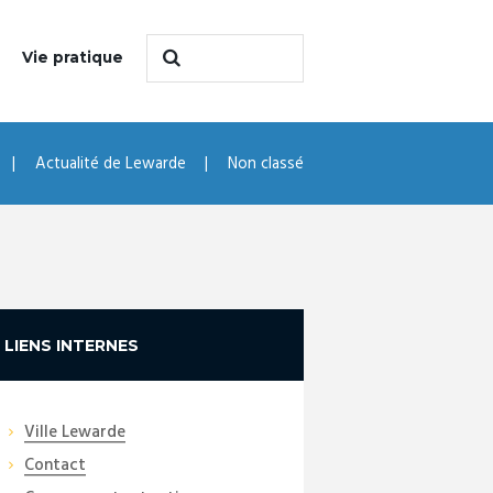
Vie pratique
Actualité de Lewarde
Non classé
LIENS INTERNES
Ville Lewarde
Contact