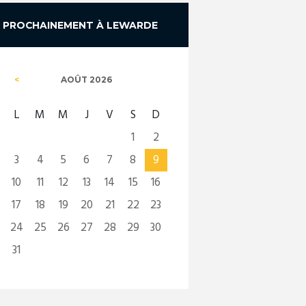
PROCHAINEMENT À LEWARDE
AOÛT
2026
L
M
M
J
V
S
D
1
2
3
4
5
6
7
8
9
10
11
12
13
14
15
16
17
18
19
20
21
22
23
24
25
26
27
28
29
30
31