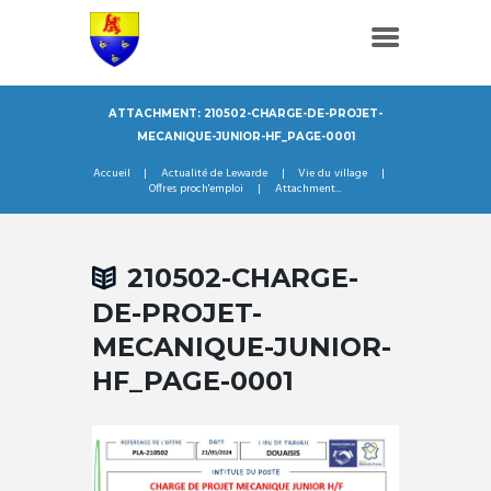
ATTACHMENT: 210502-CHARGE-DE-PROJET-
MECANIQUE-JUNIOR-HF_PAGE-0001
Accueil
Actualité de Lewarde
Vie du village
Offres proch'emploi
Attachment...
210502-CHARGE-
DE-PROJET-
MECANIQUE-JUNIOR-
HF_PAGE-0001