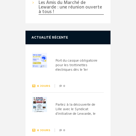
Les Amis du Marché de
Lewarde : une réunion ouverte
à tous !
ACTUALITÉ RÉCENTE
Port du casque obligatoire
pour les trottinettes
électriques dès le 1er
septembre 2026
6 JOURS
0
Partez à la découverte de
Lille avec le Syndicat
d’initiative de Lewarde, le
26 septembre !
6 JOURS
0