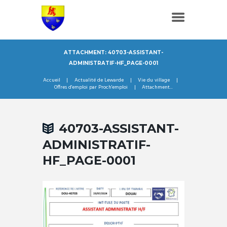
ATTACHMENT: 40703-ASSISTANT-
ADMINISTRATIF-HF_PAGE-0001
Accueil
Actualité de Lewarde
Vie du village
Offres d'emploi par Proch'emploi
Attachment...
40703-ASSISTANT-
ADMINISTRATIF-
HF_PAGE-0001