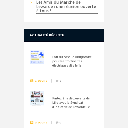
Les Amis du Marché de
Lewarde : une réunion ouverte
à tous !
ACTUALITÉ RÉCENTE
Port du casque obligatoire
pour les trottinettes
électriques dès le 1er
septembre 2026
3 JOURS
0
Partez à la découverte de
Lille avec le Syndicat
d’initiative de Lewarde, le
26 septembre !
3 JOURS
0