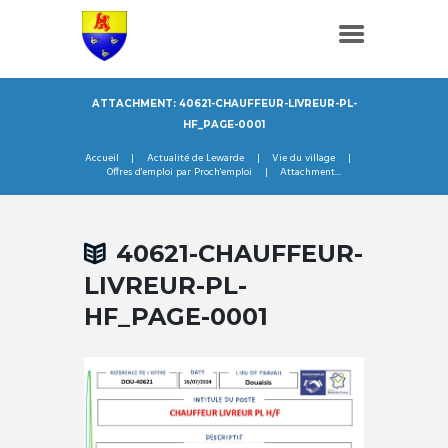
ATTACHMENT: 40621-CHAUFFEUR-LIVREUR-PL-
HF_PAGE-0001
Accueil
Actualité de Lewarde
Vie du village
Offres d'emploi par Proch'emploi
Attachment...
40621-CHAUFFEUR-
LIVREUR-PL-
HF_PAGE-0001