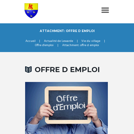
ATTACHMENT: OFFRE D EMPLOI
Accueil
Actualité de Lewarde
Vie du village
Offre d'emploi
Attachment: offre d emploi
OFFRE D EMPLOI