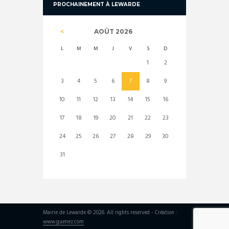
PROCHAINEMENT À LEWARDE
AOÛT
2026
L
M
M
J
V
S
D
1
2
3
4
5
6
7
8
9
10
11
12
13
14
15
16
17
18
19
20
21
22
23
24
25
26
27
28
29
30
31
Mairie de Lewarde © 2026. All rights reserved - Création :
www.guenez.com