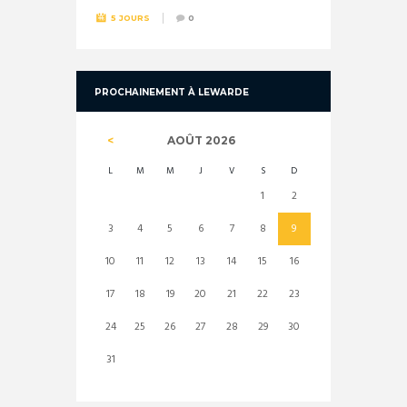
5 JOURS
0
PROCHAINEMENT À LEWARDE
AOÛT
2026
L
M
M
J
V
S
D
1
2
3
4
5
6
7
8
9
10
11
12
13
14
15
16
17
18
19
20
21
22
23
24
25
26
27
28
29
30
31