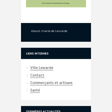
About
mairie de Lewarde
LIENS INTERNES
Ville Lewarde
Contact
Commerçants et artisans
Santé
DERNIÈRES ACTUALITÉS