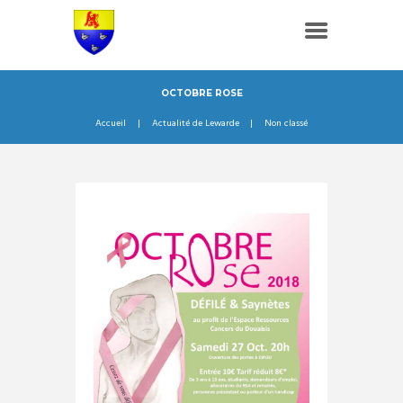
OCTOBRE ROSE
Accueil
Actualité de Lewarde
Non classé