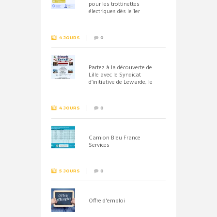
pour les trottinettes
électriques dès le 1er
septembre 2026
4 JOURS
0
Partez à la découverte de
Lille avec le Syndicat
d’initiative de Lewarde, le
26 septembre !
4 JOURS
0
Camion Bleu France
Services
5 JOURS
0
Offre d'emploi