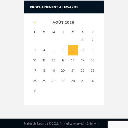
PROCHAINEMENT À LEWARDE
AOÛT
2026
L
M
M
J
V
S
D
1
2
3
4
5
6
7
8
9
10
11
12
13
14
15
16
17
18
19
20
21
22
23
24
25
26
27
28
29
30
31
Mairie de Lewarde © 2026. All rights reserved - Création :