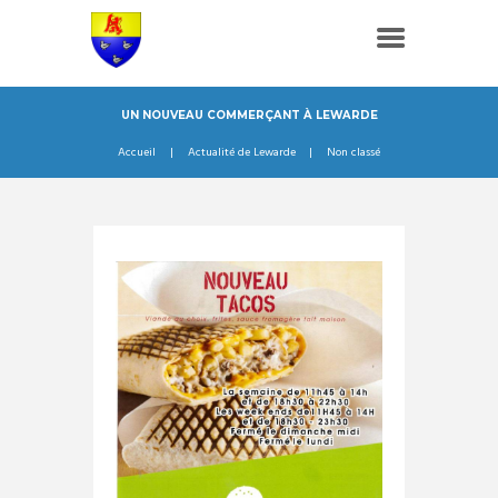
UN NOUVEAU COMMERÇANT À LEWARDE
Accueil
Actualité de Lewarde
Non classé