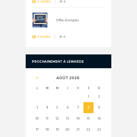
3 JOURS
0
Offre d'emploi
4 JOURS
0
PROCHAINEMENT À LEWARDE
AOÛT
2026
L
M
M
J
V
S
D
1
2
3
4
5
6
7
8
9
10
11
12
13
14
15
16
17
18
19
20
21
22
23