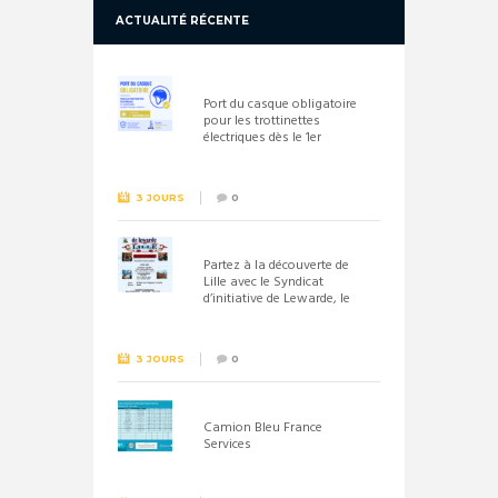
ACTUALITÉ RÉCENTE
Port du casque obligatoire
pour les trottinettes
électriques dès le 1er
septembre 2026
3 JOURS
0
Partez à la découverte de
Lille avec le Syndicat
d’initiative de Lewarde, le
26 septembre !
3 JOURS
0
Camion Bleu France
Services