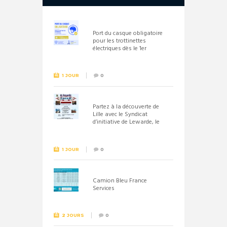
Port du casque obligatoire
pour les trottinettes
électriques dès le 1er
septembre 2026
1 JOUR
0
Partez à la découverte de
Lille avec le Syndicat
d’initiative de Lewarde, le
26 septembre !
1 JOUR
0
Camion Bleu France
Services
2 JOURS
0