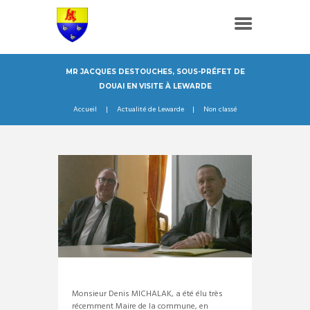
MR JACQUES DESTOUCHES, SOUS-PRÉFET DE
DOUAI EN VISITE À LEWARDE
Accueil
Actualité de Lewarde
Non classé
Monsieur Denis MICHALAK, a été élu très
récemment Maire de la commune, en