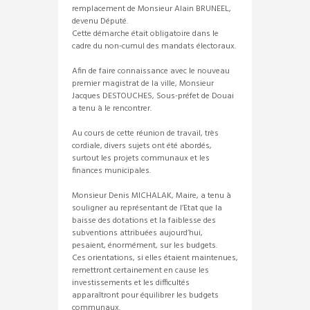
remplacement de Monsieur Alain BRUNEEL,
devenu Député.
Cette démarche était obligatoire dans le
cadre du non-cumul des mandats électoraux.
Afin de faire connaissance avec le nouveau
premier magistrat de la ville, Monsieur
Jacques DESTOUCHES, Sous-préfet de Douai
a tenu à le rencontrer.
Au cours de cette réunion de travail, très
cordiale, divers sujets ont été abordés,
surtout les projets communaux et les
finances municipales.
Monsieur Denis MICHALAK, Maire, a tenu à
souligner au représentant de l’Etat que la
baisse des dotations et la faiblesse des
subventions attribuées aujourd’hui,
pesaient, énormément, sur les budgets.
Ces orientations, si elles étaient maintenues,
remettront certainement en cause les
investissements et les difficultés
apparaîtront pour équilibrer les budgets
communaux.