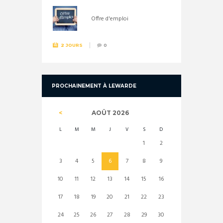
Offre d'emploi
2 JOURS
0
PROCHAINEMENT À LEWARDE
AOÛT
2026
L
M
M
J
V
S
D
1
2
3
4
5
6
7
8
9
10
11
12
13
14
15
16
17
18
19
20
21
22
23
24
25
26
27
28
29
30