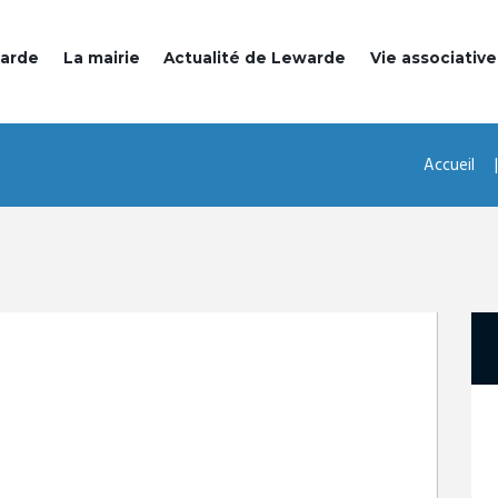
warde
La mairie
Actualité de Lewarde
Vie associative
Accueil