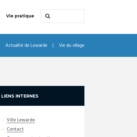
Vie pratique
Actualité de Lewarde
Vie du village
LIENS INTERNES
Ville Lewarde
Contact