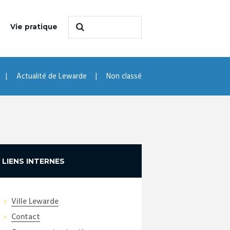
Vie pratique
Actualité de Lewarde
Non classé
LIENS INTERNES
Ville Lewarde
Contact