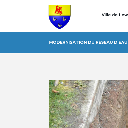
Ville de Le
MODERNISATION DU RÉSEAU D’EAU