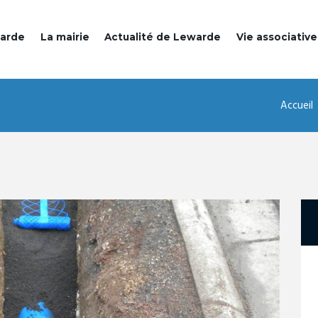
warde
La mairie
Actualité de Lewarde
Vie associative
Accueil