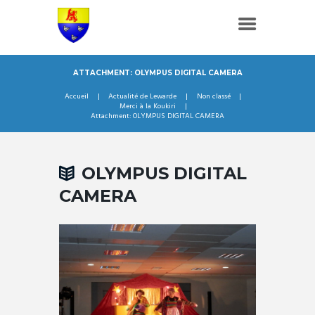
ATTACHMENT: OLYMPUS DIGITAL CAMERA
Accueil
Actualité de Lewarde
Non classé
Merci à la Koukiri
Attachment: OLYMPUS DIGITAL CAMERA
OLYMPUS DIGITAL
CAMERA