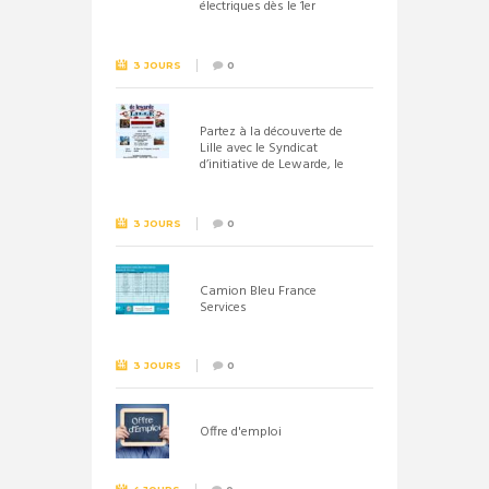
électriques dès le 1er
septembre 2026
3 JOURS
0
Partez à la découverte de
Lille avec le Syndicat
d’initiative de Lewarde, le
26 septembre !
3 JOURS
0
Camion Bleu France
Services
3 JOURS
0
Offre d'emploi