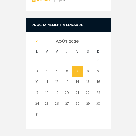
4 JOURS
0
PROCHAINEMENT À LEWARDE
AOÛT
2026
L
M
M
J
V
S
D
1
2
3
4
5
6
7
8
9
10
11
12
13
14
15
16
17
18
19
20
21
22
23
24
25
26
27
28
29
30
31