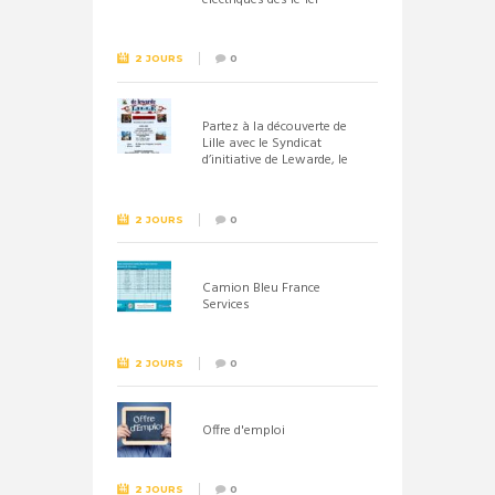
septembre 2026
2 JOURS
0
Partez à la découverte de
Lille avec le Syndicat
d’initiative de Lewarde, le
26 septembre !
2 JOURS
0
Camion Bleu France
Services
2 JOURS
0
Offre d'emploi
2 JOURS
0