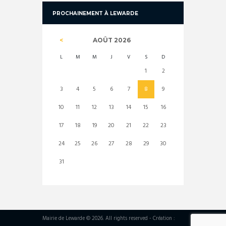
PROCHAINEMENT À LEWARDE
AOÛT
2026
L
M
M
J
V
S
D
1
2
3
4
5
6
7
8
9
10
11
12
13
14
15
16
17
18
19
20
21
22
23
24
25
26
27
28
29
30
31
Mairie de Lewarde © 2026. All rights reserved - Création :