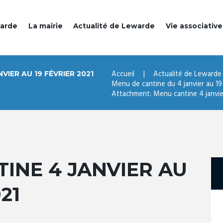
warde
La mairie
Actualité de Lewarde
Vie associative
Accueil
Actualité de Lewarde
IER AU 19 FÉVRIER 2021
Menu de cantine du 4 janvier au 19
Attachment: Menu cantine 4 janvier 
INE 4 JANVIER AU
21