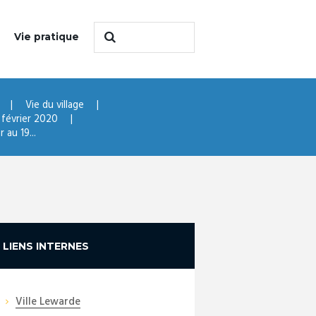
Vie pratique
Vie du village
 février 2020
au 19...
LIENS INTERNES
Ville Lewarde