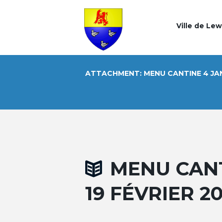
Ville de Le
ATTACHMENT: MENU CANTINE 4 JANV
MENU CANT
19 FÉVRIER 20