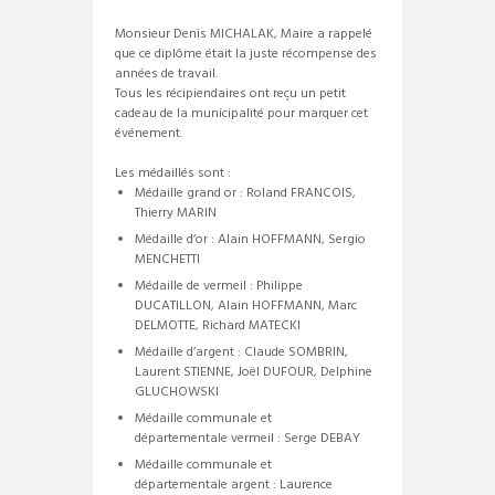
Monsieur Denis MICHALAK, Maire a rappelé
que ce diplôme était la juste récompense des
années de travail.
Tous les récipiendaires ont reçu un petit
cadeau de la municipalité pour marquer cet
événement.
Les médaillés sont :
Médaille grand or : Roland FRANCOIS,
Thierry MARIN
Médaille d’or : Alain HOFFMANN, Sergio
MENCHETTI
Médaille de vermeil : Philippe
DUCATILLON, Alain HOFFMANN, Marc
DELMOTTE, Richard MATECKI
Médaille d’argent : Claude SOMBRIN,
Laurent STIENNE, Joël DUFOUR, Delphine
GLUCHOWSKI
Médaille communale et
départementale vermeil : Serge DEBAY
Médaille communale et
départementale argent : Laurence