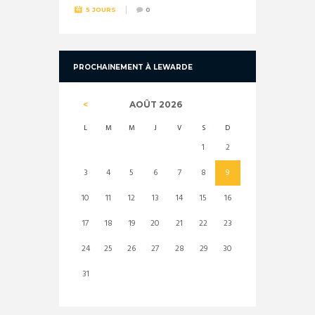
5 JOURS
0
PROCHAINEMENT À LEWARDE
AOÛT
2026
L
M
M
J
V
S
D
1
2
3
4
5
6
7
8
9
10
11
12
13
14
15
16
17
18
19
20
21
22
23
24
25
26
27
28
29
30
31