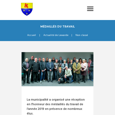
MÉDAILLÉS DU TRAVAIL
Accueil
Actualité de Lewarde
Non classé
La municipalité a organisé une réception
en l’honneur des médaillés du travail de
l’année 2019 en présence de nombreux
élus.