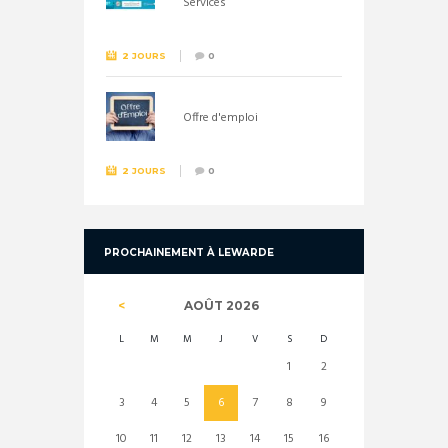
Services
2 JOURS
0
Offre d'emploi
2 JOURS
0
PROCHAINEMENT À LEWARDE
AOÛT
2026
L
M
M
J
V
S
D
1
2
3
4
5
6
7
8
9
10
11
12
13
14
15
16