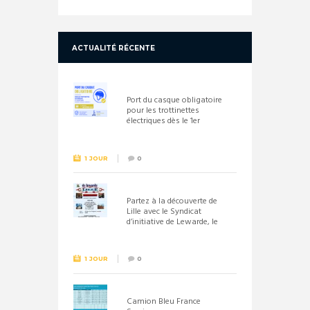
ACTUALITÉ RÉCENTE
Port du casque obligatoire
pour les trottinettes
électriques dès le 1er
septembre 2026
1 JOUR
0
Partez à la découverte de
Lille avec le Syndicat
d’initiative de Lewarde, le
26 septembre !
1 JOUR
0
Camion Bleu France