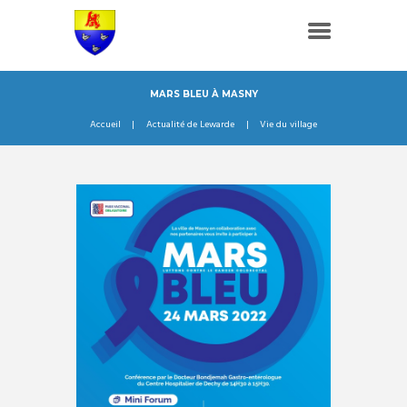
MARS BLEU À MASNY
Accueil
Actualité de Lewarde
Vie du village