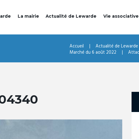
warde
La mairie
Actualité de Lewarde
Vie associative
Accueil
Actualité de Lewarde
Marché du 6 août 2022
Atta
204340