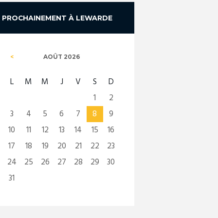
PROCHAINEMENT À LEWARDE
AOÛT
2026
L
M
M
J
V
S
D
1
2
3
4
5
6
7
8
9
10
11
12
13
14
15
16
17
18
19
20
21
22
23
24
25
26
27
28
29
30
31