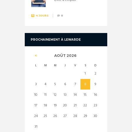
Offre d'emploi
4 JOURS
0
PROCHAINEMENT À LEWARDE
AOÛT
2026
L
M
M
J
V
S
D
1
2
3
4
5
6
7
8
9
10
11
12
13
14
15
16
17
18
19
20
21
22
23
24
25
26
27
28
29
30
31