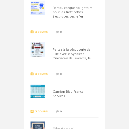
Port du casque obligatoire
pour les trottinettes
électriques dès le 1er
septembre 2026
3 JOURS
0
Partez à la découverte de
Lille avec le Syndicat
d’initiative de Lewarde, le
26 septembre !
3 JOURS
0
Camion Bleu France
Services
3 JOURS
0